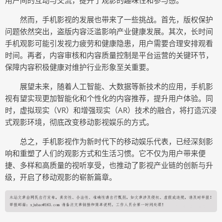
用户间的互动与交流，提升了观影的趣味性和参与感。
然而，手机影视的发展也带来了一些挑战。首先，版权保护
问题依然突出，盗版内容泛滥影响产业健康发展。其次，长时间
手机观影可能引发视力疲劳和健康隐患，用户需要合理安排观看
时间。再者，内容审核和内容质量控制是平台运营的关键环节，
保障内容积极健康对维护行业形象至关重要。
展望未来，随着人工智能、大数据等新技术的应用，手机影
视有望实现更加智能化和个性化的内容推荐，提升用户体验。同
时，虚拟现实（VR）和增强现实（AR）技术的融合，将打造沉浸
式观影环境，彻底改变移动影视娱乐的方式。
总之，手机影视作为新时代下的移动娱乐代表，已经深刻影
响和重塑了人们的观影方式和生活习惯。它不仅为用户带来便
捷、多样和高质量的视听享受，也推动了影视产业链的创新与升
级，开启了移动观影的崭新篇章。