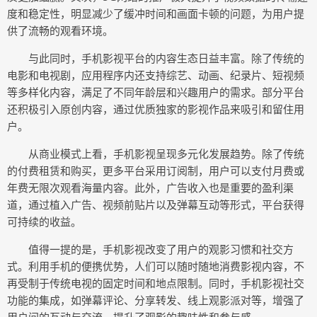
度和稳定性，明显减少了缓冲时间和画面卡顿的问题，为用户提
供了流畅的观看环境。
与此同时，手机影视平台的内容生态日益丰富。除了传统的
电影和电视剧，应用程序内还支持综艺、动画、纪录片、短视频
等多样化内容，满足了不同年龄层和兴趣用户的需求。部分平台
还积极引入原创内容，通过优质独家的影视作品来吸引和留住用
户。
从商业模式上看，手机影视呈现多元化发展趋势。除了传统
的付费租赁和购买，更多平台采用订阅制，用户可以支付月费或
年费无限次观看海量内容。此外，广告收入也是重要的盈利渠
道，通过植入广告、视频前贴片以及弹幕互动等形式，平台获得
可持续的收益。
值得一提的是，手机影视改变了用户的观影习惯和社交方
式。利用手机的便携优势，人们可以随时随地消费影视内容，不
再受制于传统电视的固定时间和地点限制。同时，手机影视社交
功能的集成，如弹幕评论、分享转发、线上观影派对等，增强了