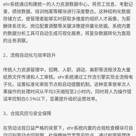
ehr系统通过构建统一的人力资源数据中心，将员工信息、考勤记
录、绩效数据、培训档案等模块进行深度整合。这种结构化数据
存储方式，使管理者能够实时获取多维度的组织人才画像，为薪
酬体系优化、岗位配置调整等关键决策提供量化依据。系统内置
的数据分析工具可自动生成可视化报表，将复杂数据转化为直观
的业务洞察。
2、流程自动化与效率跃升
传统人力资源管理中，招聘、入职、调动、离职等流程涉及大量
纸质文件传递和人工审核。ehr系统通过工作流引擎实现全流程电
子化，设置标准化审批节点和自动提醒机制。这种变革使单次人
事操作的处理时间从平均3天缩短至2小时内，同时将人为操作错
误率控制在0.5%以下，显著提升组织运营效率。
3、合规风控与安全保障
在劳动法规日益严格的背景下，ehr系统内置的合规检查模块可自
动识别劳动合同到期、社保缴纳异常等风险点。通过权限管理体