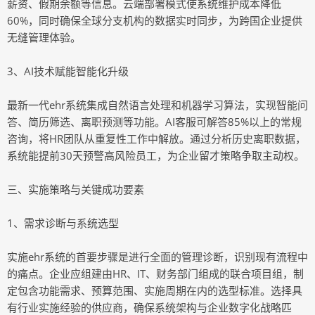
薪资、假期余额等信息。云端部署模式使系统维护成本降低
60%，同时确保全球分支机构的数据实时同步，为跨国企业提供
无缝管理体验。
3、AI技术赋能智能化升级
最新一代ehr系统集成自然语言处理和机器学习算法，实现智能问
答、简历筛选、离职预测等功能。AI客服可解答85%以上的常规
咨询，将HR团队从重复性工作中解放。通过分析历史离职数据，
系统能提前30天预警高风险员工，为企业留才策略争取主动权。
三、实施策略与关键成功要素
1、需求诊断与系统选型
实施ehr系统的首要步骤是进行全面的管理诊断，识别现有流程中
的痛点。企业应组建由HR、IT、财务部门组成的联合项目组，制
定包含功能需求、预算范围、实施周期在内的选型标准。选择具
有行业实施经验的供应商，确保系统架构与企业数字化战略匹