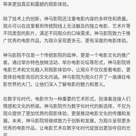
带来更加真实和震撼的观影体验。
除了技术上的创新，神马影院还注重电影内容的多样性和质量。
观众可以在这里看到传统院线上无法触及的独立电影、艺术片等
不同类型的影片，满足不同观众的口味需求。神马影院致力于推
广优秀的电影作品，为观众呈现更多元、更有深度的电影体验。
神马影院不仅是一个传统影院的延伸，更是一个电影文化的推广
者。通过举办特色放映活动、举办电影论坛等形式，神马影院将
电影艺术和文化融入到观影体验中，让观众不仅仅是看电影，更
是体验电影背后的文化内涵。神马影院为观众打开了一扇通往电
影世界的大门，让他们深入了解电影的魅力和意义。
在数字化时代，电影作为一种重要的艺术形式，扮演着连接人们
情感和文化的桥梁。神马影院作为数字化时代的新选择，不仅为
观众提供了更加优质的观影体验，更是推动电影文化的传播和发
展。未来，神马影院将继续致力于创新和发展，为观众呈现更多
优秀的电影作品，让电影艺术在数字化时代绽放出更加夺目的光
芒。