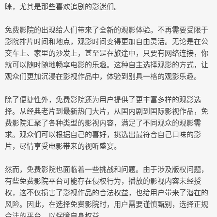
睐，尤其是那些喜欢追剧的影迷们。
免费影院的出现给人们带来了全新的观影体验。不再需要受限于
影院排片时间和地点，观影时间变得更加自由灵活。无论是在公
交车上、家里的沙发上，甚至是在旅途中，只要有网络连接，你
就可以随时随地畅享电影的乐趣。这种自主选择观影的方式，让
观众们更加沉浸在影视作品中，体验到别具一格的观影乐趣。
除了便捷性外，免费影院还为用户提供了更丰富多样的观影选
择。从经典老片到最新热门大片，从国内剧到国际影视作品，免
费影院汇聚了各种类型的影视内容，满足了不同观众的观影需
求。观众们可以根据自己的喜好，挑选出最符合自己口味的影
片，尽情享受电影带来的视听盛宴。
然而，免费影院也面临着一些挑战和问题。由于涉及版权问题，
有些免费影院平台可能存在侵权行为，播放的影视内容未经授
权，这不仅损害了影视作品的合法权益，也给用户带来了潜在的
风险。因此，在选择免费影院时，用户需要谨慎甄别，选择正规
合法的平台，以保障自身权益。