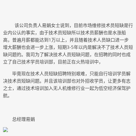
该公司负责人易娟女士说到，目前市场维修技术员短缺是行
业内公认的事实，由于技术员短缺所以技术员薪酬也是水涨船
高，普遍月薪都能达到1万以上，并且随着技术人员缺口进一步
增大薪酬也会进一步上涨，短期3-5年以内是解决不了技术人员短
缺问题的。我司为了解决技术人员短缺问题，在招聘的同时也成
立了自己技术学员培训部，目前正在火热培训中，
毕竟现在技术人员短缺招聘特别艰难，只能自行培训学员解
决技术员短缺问题。并且该培训部也对外招收学员，让更多有志
之士，通过技术培训加入无人机维修行业一起为低空经济保驾护
航。
总经理易娟