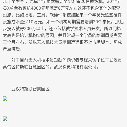
几十个型号 ，光单个学员就需要至少准备20台教练机，20个学
员X单台教练机4000元那就是8万元左右这还不包含其他的配套
设施，比如场地，工具，软硬件系统加起来一个学员光这些硬件
设施成本至少10万元。如一个机构每期需要培训20个学员。那起
步投入就得200万以上，还不包括教学技术人员开支，所以门槛
太高也是培训机构少的原因，并且常规一个学员的培训周期需要
三个月左右，所以无人机技术员培训远远跟不上市场脚本，照成
严重滞后。
对于目前无人机技术员短缺问题记者专程采访了位于武汉市
蔡甸区特斯联智慧园区的，武汉疆灵科技有限公司，
武汉特斯联智慧园区