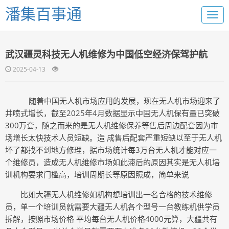
潘集百事通
武汉疆灵科技无人机维修为中国低空经济保驾护航
2025-04-13
随着中国无人机市场应用的发展，现在无人机市场迎来了
井喷式增长，截至2025年4月数据显示中国无人机保有量已突破
300万套，随之而来的是无人机维修保养等售后周边配套因为市
场增长太快技术人员短缺。造 成售后配套严重短缺以至于无人机
坏了都找不到地方修理，据市场统计每3万台无人机才能对应一
个维修员，造成无人机维修市场如此滞后的原因其实是无人机培
训机构要求门槛高，培训周期长等原因照成，简单来说
比如大疆无人机维修如机构想培训出一名合格的技术维修
员，单一个培训员就需要大疆无人机各个型号一台教练机供学员
拆解，按照市场价格 平均每台无人机价格4000元算，大疆共有