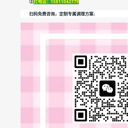
②
打电话：15811042779
扫码免费咨询，定制专属调理方案↓