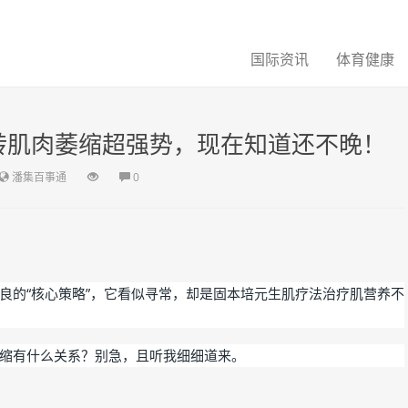
国际资讯
体育健康
转肌肉萎缩超强势，现在知道还不晚！
潘集百事通
0
良的“核心策略”，它看似寻常，却是固本培元生肌疗法治疗肌营养不
缩有什么关系？别急，且听我细细道来。