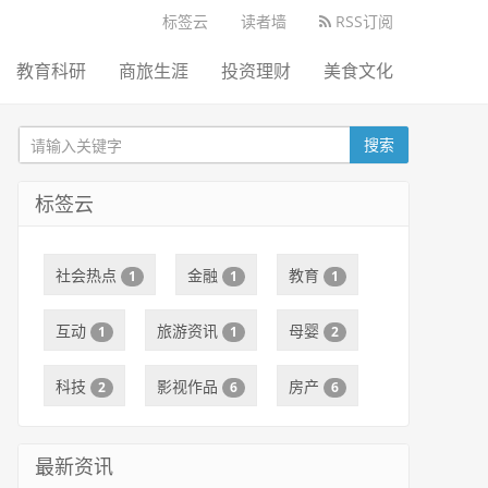
标签云
读者墙
RSS订阅
教育科研
商旅生涯
投资理财
美食文化
搜索
标签云
社会热点
金融
教育
1
1
1
互动
旅游资讯
母婴
1
1
2
科技
影视作品
房产
2
6
6
最新资讯