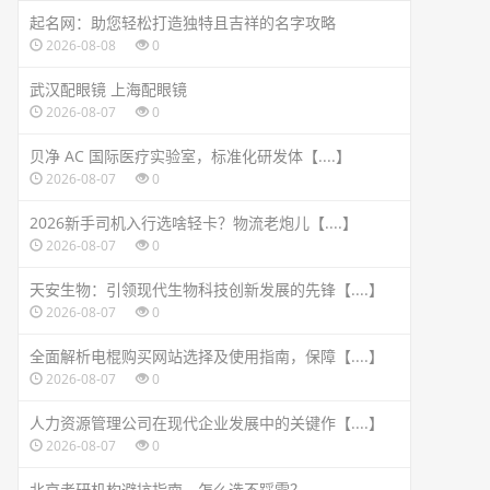
起名网：助您轻松打造独特且吉祥的名字攻略
2026-08-08
0
武汉配眼镜 上海配眼镜
2026-08-07
0
贝净 AC 国际医疗实验室，标准化研发体【....】
2026-08-07
0
2026新手司机入行选啥轻卡？物流老炮儿【....】
2026-08-07
0
天安生物：引领现代生物科技创新发展的先锋【....】
2026-08-07
0
全面解析电棍购买网站选择及使用指南，保障【....】
2026-08-07
0
人力资源管理公司在现代企业发展中的关键作【....】
2026-08-07
0
北京考研机构避坑指南，怎么选不踩雷？